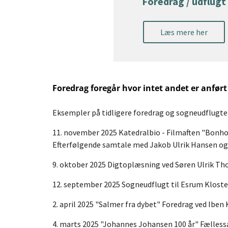
Foredrag / udflugt
Læs mere her
Foredrag foregår hvor intet andet er anfør
Eksempler på tidligere foredrag og sogneudflugte
11. november 2025 Katedralbio - Filmaften "Bonhoe
Efterfølgende samtale med Jakob Ulrik Hansen og
9. oktober 2025 Digtoplæsning ved Søren Ulrik T
12. september 2025 Sogneudflugt til Esrum Kloste
2. april 2025 "Salmer fra dybet" Foredrag ved Iben 
4. marts 2025 "Johannes Johansen 100 år" Fælless