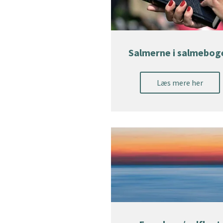
Salmerne i salmebog
Læs mere her