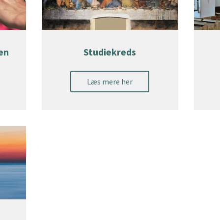
en
Studiekreds
Læs mere her