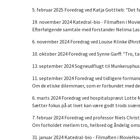
5. februar 2025 Foredrag ved Katja Gottlieb: "Det
19. november 2024 Katedral-bio - Filmaften i Mo
Efterfølgende samtale med forstander Nelima Lass
6. november 2024 Foredrag ved Louise Klinke Øhr
10. oktober 2024 Foredrag ved Synne Garff: "Tro, t
13. september 2024 Sogneudflugt til Munkeruphus
11. september 2024 Foredrag ved tidligere formand
Om de etiske dilemmaer, som er forbundet med den 
6. marts 2024 Foredrag ved hospitalspræst Lotte Mør
Sætter fokus på at livet kan være godt trods svæ
7. februar 2024 Foredrag ved professor Niels Christ
Om forholdet mellem tro, helbred og åndelig om
31. januar 2024 Katedral-bio - Filmaften i MovieHou