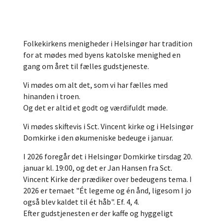
Folkekirkens menigheder i Helsingør har tradition
for at mødes med byens katolske menighed en
gang om året til fælles gudstjeneste.
Vi mødes om alt det, som vi har fælles med
hinanden i troen.
Og det er altid et godt og værdifuldt møde.
Vi mødes skiftevis i Sct. Vincent kirke og i Helsingør
Domkirke i den økumeniske bedeuge i januar.
I 2026 foregår det i Helsingør Domkirke tirsdag 20.
januar kl. 19:00, og det er Jan Hansen fra Sct.
Vincent Kirke der prædiker over bedeugens tema. I
2026 er temaet "Ét legeme og én ånd, ligesom I jo
også blev kaldet til ét håb". Ef. 4, 4.
Efter gudstjenesten er der kaffe og hyggeligt