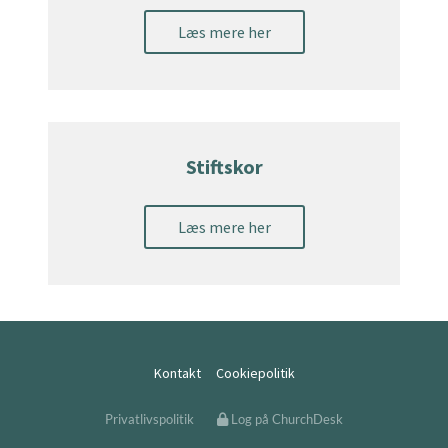
Læs mere her
Stiftskor
Læs mere her
Kontakt
Cookiepolitik
Privatlivspolitik
Log på ChurchDesk