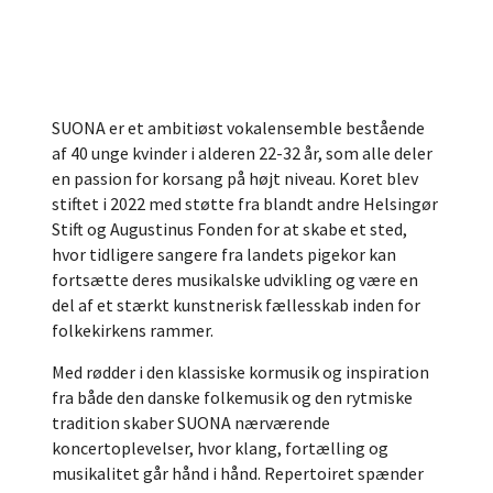
SUONA er et ambitiøst vokalensemble bestående
af 40 unge kvinder i alderen 22-32 år, som alle deler
en passion for korsang på højt niveau. Koret blev
stiftet i 2022 med støtte fra blandt andre Helsingør
Stift og Augustinus Fonden for at skabe et sted,
hvor tidligere sangere fra landets pigekor kan
fortsætte deres musikalske udvikling og være en
del af et stærkt kunstnerisk fællesskab inden for
folkekirkens rammer.
Med rødder i den klassiske kormusik og inspiration
fra både den danske folkemusik og den rytmiske
tradition skaber SUONA nærværende
koncertoplevelser, hvor klang, fortælling og
musikalitet går hånd i hånd. Repertoiret spænder